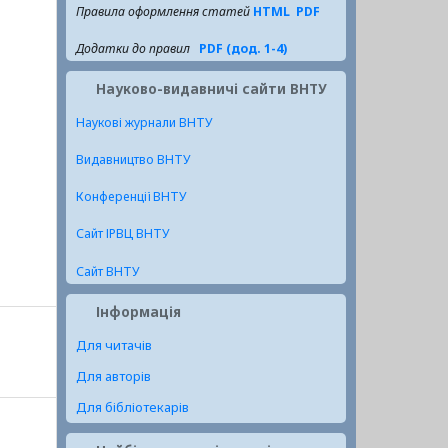
Правила оформлення статей
HTML
PDF
Додатки до правил
PDF (дод. 1-4)
Науково-видавничі сайти ВНТУ
Наукові журнали ВНТУ
Видавництво ВНТУ
Конференції ВНТУ
Сайт ІРВЦ ВНТУ
Сайт ВНТУ
Інформація
Для читачів
Для авторів
Для бібліотекарів