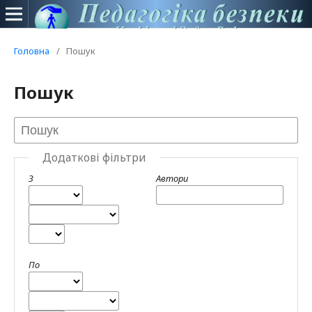
Головна
/
Пошук
Пошук
Додаткові фільтри
З
Автори
По