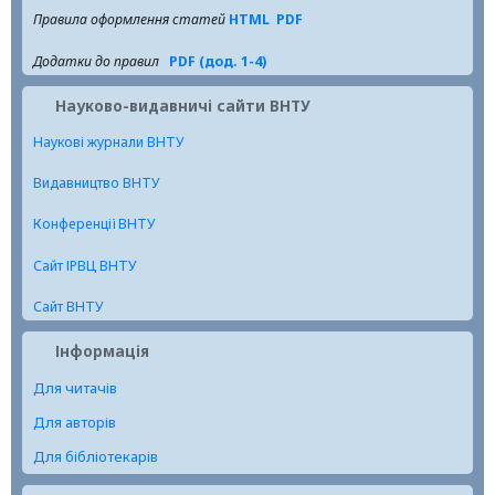
Правила оформлення статей
HTML
PDF
Додатки до правил
PDF (дод. 1-4)
Науково-видавничі сайти ВНТУ
Наукові журнали ВНТУ
Видавництво ВНТУ
Конференції ВНТУ
Сайт ІРВЦ ВНТУ
Сайт ВНТУ
Інформація
Для читачів
Для авторів
Для бібліотекарів