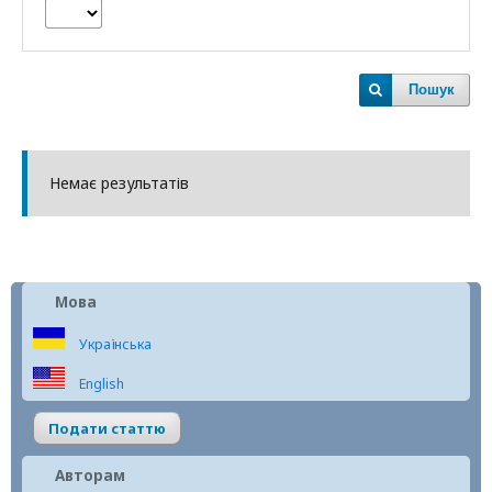
Пошук
Немає результатів
Мова
Українська
English
Подати статтю
Авторам