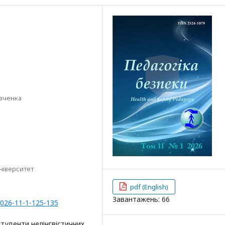
евченка
ніверситет
pdf (English)
Завантажень: 66
2026-11-1-125-135
студенти нелінгвістичних