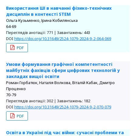
Використання ШІ в навчанні фізико-технічних
дисциплін в контексті STEM
Ольга Кузьменко, Ірина Кобилянська
64-69
Переглядів анотації: 771 | Завантажень: 443
DOI
https://doi.org/10.31649/2524-1079-2024-9-2-064-069
PDF
Умови формування графічної компетентності
майбутніх фахівців сфери цифрових технологій у
закладах вищої освіти
Роман Горбатюк, Наталія Волкова, Віталій Кабак, Дмитро
Проценко
70-79
Переглядів анотації: 302 | Завантажень: 182
DOI
https://doi.org/10.31649/2524-1079-2024-9-2-070-079
PDF
Освіта в Україні під час війни: сучасні проблеми та