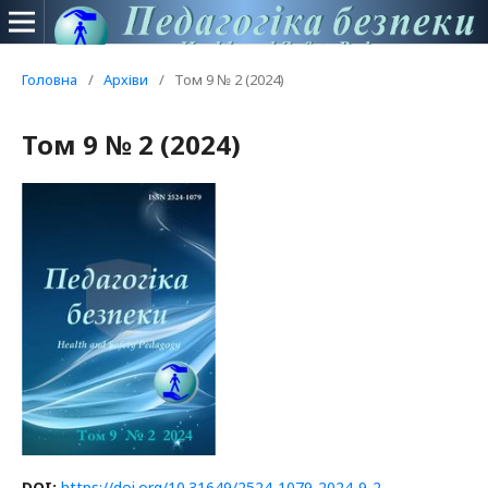
Головна
/
Архіви
/
Том 9 № 2 (2024)
Том 9 № 2 (2024)
DOI:
https://doi.org/10.31649/2524-1079-2024-9-2