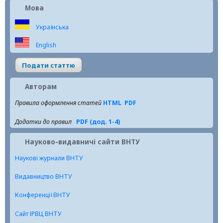
Мова
Українська
English
Подати статтю
Авторам
Правила оформлення статей
HTML
PDF
Додатки до правил
PDF (дод. 1-4)
Науково-видавничі сайти ВНТУ
Наукові журнали ВНТУ
Видавництво ВНТУ
Конференції ВНТУ
Сайт ІРВЦ ВНТУ