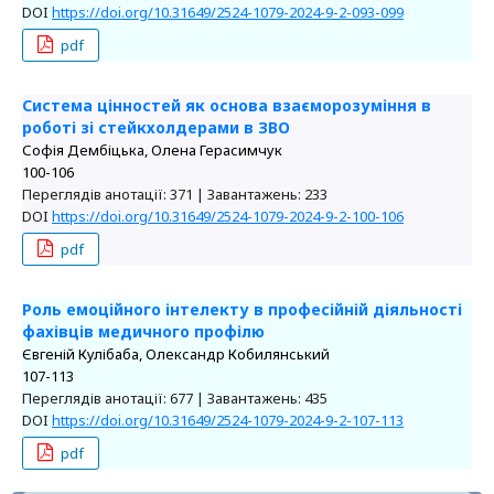
DOI
https://doi.org/10.31649/2524-1079-2024-9-2-093-099
pdf
Система цінностей як основа взаєморозуміння в
роботі зі стейкхолдерами в ЗВО
Софія Дембіцька, Олена Герасимчук
100-106
Переглядів анотації: 371 | Завантажень: 233
DOI
https://doi.org/10.31649/2524-1079-2024-9-2-100-106
pdf
Роль емоційного інтелекту в професійній діяльності
фахівців медичного профілю
Євгеній Кулібаба, Олександр Кобилянський
107-113
Переглядів анотації: 677 | Завантажень: 435
DOI
https://doi.org/10.31649/2524-1079-2024-9-2-107-113
pdf