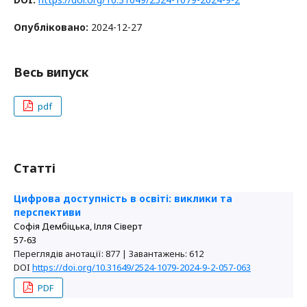
Опубліковано:
2024-12-27
Весь випуск
pdf
Статті
Цифрова доступність в освіті: виклики та
перспективи
Софія Дембіцька, Ілля Сіверт
57-63
Переглядів анотації: 877 | Завантажень: 612
DOI
https://doi.org/10.31649/2524-1079-2024-9-2-057-063
PDF