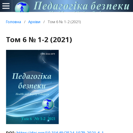
Головна
/
Архіви
/
Том 6 № 1-2 (2021)
Том 6 № 1-2 (2021)
DOI:
https://doi.org/10.31649/2524-1079-2021-6-1