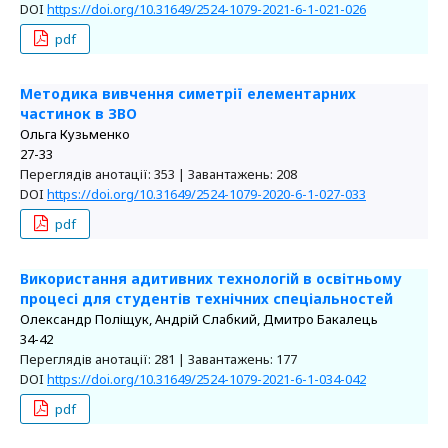
DOI
https://doi.org/10.31649/2524-1079-2021-6-1-021-026
pdf
Методика вивчення симетрії елементарних
частинок в ЗВО
Ольга Кузьменко
27-33
Переглядів анотації: 353 | Завантажень: 208
DOI
https://doi.org/10.31649/2524-1079-2020-6-1-027-033
pdf
Використання адитивних технологій в освітньому
процесі для студентів технічних спеціальностей
Олександр Поліщук, Андрій Слабкий, Дмитро Бакалець
34-42
Переглядів анотації: 281 | Завантажень: 177
DOI
https://doi.org/10.31649/2524-1079-2021-6-1-034-042
pdf