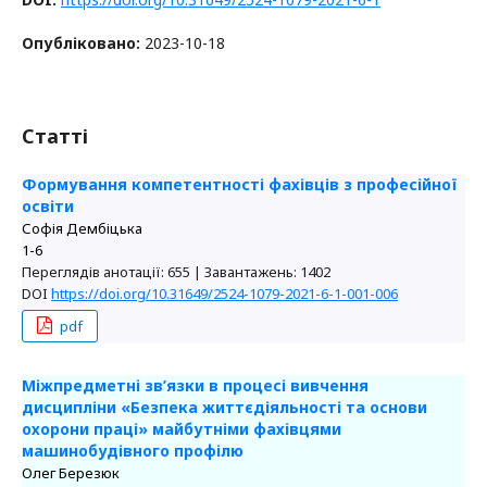
Опубліковано:
2023-10-18
Статті
Формування компетентності фахівців з професійної
освіти
Софія Дембіцька
1-6
Переглядів анотації: 655 | Завантажень: 1402
DOI
https://doi.org/10.31649/2524-1079-2021-6-1-001-006
pdf
Міжпредметні зв’язки в процесі вивчення
дисципліни «Безпека життєдіяльності та основи
охорони праці» майбутніми фахівцями
машинобудівного профілю
Олег Березюк