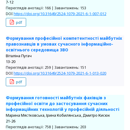
7-12
Переглядів анотації: 166 | Завантажень: 153
DOI
https://doi.org/10.31649/2524-1079-2021-6-1-007-012
pdf
Формування професійної компетентності майбутніх
правознавців в умовах сучасного інформаційно-
освітнього середовища ЗВО
Віталіна Пугач
13-20
Переглядів анотації: 259 | Завантажень: 151
DOI
https://doi.org/10.31649/2524-1079-2021-6-1-013-020
pdf
Формування готовності майбутніх фахівців з
професійної освіти до застосування сучасних
інформаційних технологій у професійній діяльності
Марина Мястковська, Ірина Кобилянська, Дмитро Кисюк
21-26
Переглядів анотації: 758 | Завантажень: 203