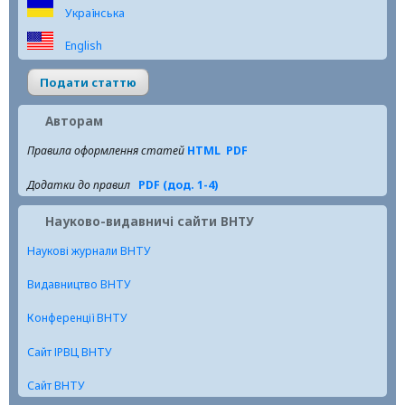
Українська
English
Подати статтю
Авторам
Правила оформлення статей
HTML
PDF
Додатки до правил
PDF (дод. 1-4)
Науково-видавничі сайти ВНТУ
Наукові журнали ВНТУ
Видавництво ВНТУ
Конференції ВНТУ
Сайт ІРВЦ ВНТУ
Сайт ВНТУ