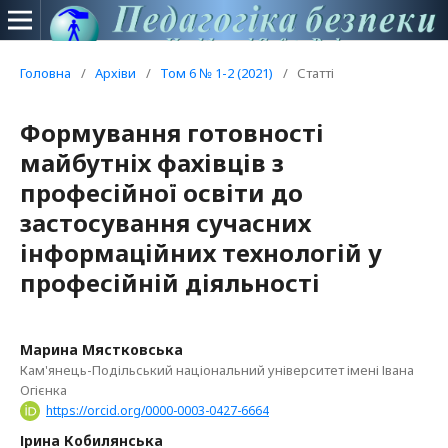
Головна
/
Архіви
/
Том 6 № 1-2 (2021)
/
Статті
Формування готовності
майбутніх фахівців з
професійної освіти до
застосування сучасних
інформаційних технологій у
професійній діяльності
Марина Мястковська
Кам'янець-Подільський національний університет імені Івана
Огієнка
https://orcid.org/0000-0003-0427-6664
Ірина Кобилянська