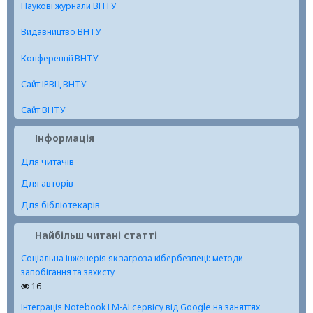
Наукові журнали ВНТУ
Видавництво ВНТУ
Конференції ВНТУ
Сайт ІРВЦ ВНТУ
Сайт ВНТУ
Інформація
Для читачів
Для авторів
Для бібліотекарів
Найбільш читані статті
Соціальна інженерія як загроза кібербезпеці: методи
запобігання та захисту
16
Інтеграція Notebook LM-АІ сервісу від Google на заняттях