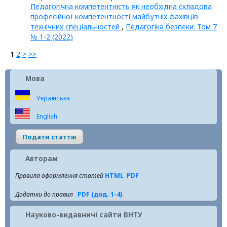
Педагогічна компетентність як необхідна складова
професійної компетентності майбутніх фахівців
технічних спеціальностей
,
Педагогіка безпеки: Том 7
№ 1-2 (2022)
1
2
>
>>
Мова
Українська
English
Подати статтю
Авторам
Правила оформлення статей
HTML
PDF
Додатки до правил
PDF (дод. 1-4)
Науково-видавничі сайти ВНТУ