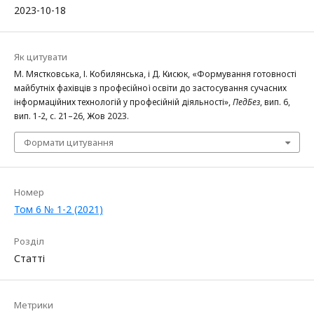
2023-10-18
Як цитувати
М. Мястковська, І. Кобилянська, і Д. Кисюк, «Формування готовності
майбутніх фахівців з професійної освіти до застосування сучасних
інформаційних технологій у професійній діяльності»,
ПедБез
, вип. 6,
вип. 1-2, с. 21–26, Жов 2023.
Формати цитування
Номер
Том 6 № 1-2 (2021)
Розділ
Статті
Метрики