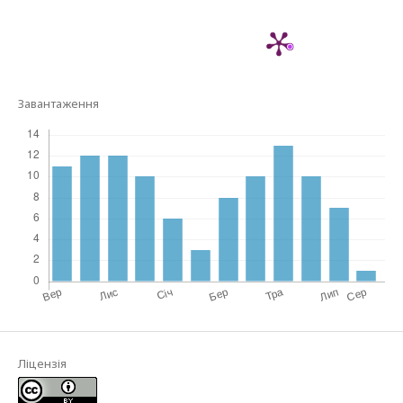
Завантаження
Ліцензія