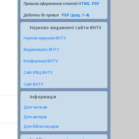
Правила оформлення статей
HTML
PDF
Додатки до правил
PDF (дод. 1-4)
Науково-видавничі сайти ВНТУ
Наукові журнали ВНТУ
Видавництво ВНТУ
Конференції ВНТУ
Сайт ІРВЦ ВНТУ
Сайт ВНТУ
Інформація
Для читачів
Для авторів
Для бібліотекарів