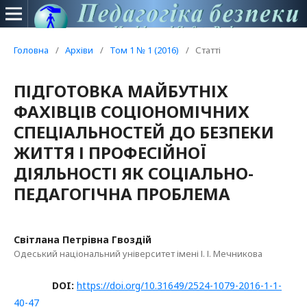
Головна
/
Архіви
/
Том 1 № 1 (2016)
/
Статті
ПІДГОТОВКА МАЙБУТНІХ
ФАХІВЦІВ СОЦІОНОМІЧНИХ
СПЕЦІАЛЬНОСТЕЙ ДО БЕЗПЕКИ
ЖИТТЯ І ПРОФЕСІЙНОЇ
ДІЯЛЬНОСТІ ЯК СОЦІАЛЬНО-
ПЕДАГОГІЧНА ПРОБЛЕМА
Світлана Петрівна Гвоздій
Одеський національний університет імені І. І. Мечникова
DOI:
https://doi.org/10.31649/2524-1079-2016-1-1-
40-47