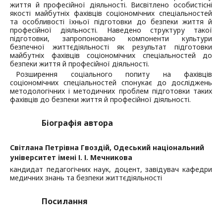
життя й професійної діяльності. Висвітлено особистісні
якості майбутніх фахівців соціономічних спеціальностей
та особливості їхньої підготовки до безпеки життя й
професійної діяльності. Наведено структуру такої
підготовки, запропоновано компоненти культури
безпечної життєдіяльності як результат підготовки
майбутніх фахівців соціономічних спеціальностей до
безпеки життя й професійної діяльності.
Розширення соціального попиту на фахівців
соціономічних спеціальностей спонукає до досліджень
методологічних і методичних проблем підготовки таких
фахівців до безпеки життя й професійної діяльності.
Біографія автора
Світлана Петрівна Гвоздій,
Одеський національний
університет імені І. І. Мечникова
кандидат педагогічних наук, доцент, завідувач кафедри
медичних знань та безпеки життєдіяльності
Посилання