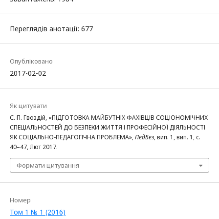
Переглядів анотації: 677
Опубліковано
2017-02-02
Як цитувати
С. П. Гвоздій, «ПІДГОТОВКА МАЙБУТНІХ ФАХІВЦІВ СОЦІОНОМІЧНИХ
СПЕЦІАЛЬНОСТЕЙ ДО БЕЗПЕКИ ЖИТТЯ І ПРОФЕСІЙНОЇ ДІЯЛЬНОСТІ
ЯК СОЦІАЛЬНО-ПЕДАГОГІЧНА ПРОБЛЕМА»,
ПедБез
, вип. 1, вип. 1, с.
40–47, Лют 2017.
Формати цитування
Номер
Том 1 № 1 (2016)