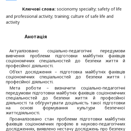
Ключові слова:
socionomy specialty; safety of life
and professional activity; training; culture of safe life and
activity
Анотація
Актуалізовано соціально-педагогічні передумови
вивчення проблеми підготовки майбутніх фахівців
соціономічних спеціальностей до безпеки життя й
професійної діяльності.
Об’єкт дослідження – підготовка майбутніх фахівців
соціономічних спеціальностей до безпеки життя і
професійної діяльності.
Мета роботи – визначити соціально-педагогічні
передумови підготовки майбутніх фахівців соціономічних
спеціальностей до безпеки життя й професійної
діяльності та обґрунтувати доцільність такої підготовки
на основі формування культури безпечної
життєдіяльності.
Проаналізовано стан проблеми підготовки майбутніх
фахівців соціономічних профілю в науково-педагогічних
дослідженнях, виявлено нестачу досліджень про безпеку