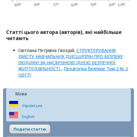
Статті цього автора (авторів), які найбільше
читають
Світлана Петрівна Гвоздій,
СТРУКТУРУВАННЯ
ЗМІСТУ НАВЧАЛЬНИХ ДИСЦИПЛІН ПРО БЕЗПЕКУ
ЛЮДИНИ ЗА НАСКРІЗНОЮ ІДЕЄЮ БЕЗПЕЧНОЇ
ЖИТТЄДІЯЛЬНОСТІ
,
Педагогіка безпеки: Том 2 № 2
(2017)
Мова
Українська
English
Подати статтю