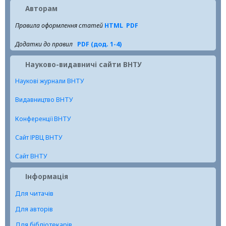
Авторам
Правила оформлення статей
HTML
PDF
Додатки до правил
PDF (дод. 1-4)
Науково-видавничі сайти ВНТУ
Наукові журнали ВНТУ
Видавництво ВНТУ
Конференції ВНТУ
Сайт ІРВЦ ВНТУ
Сайт ВНТУ
Інформація
Для читачів
Для авторів
Для бібліотекарів