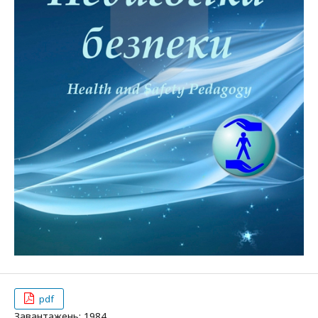
pdf
Завантажень: 1984