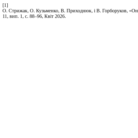
[1]
О. Стрижак, О. Кузьменко, В. Приходнюк, і В. Горборуков, «О
11, вип. 1, с. 88–96, Квіт 2026.