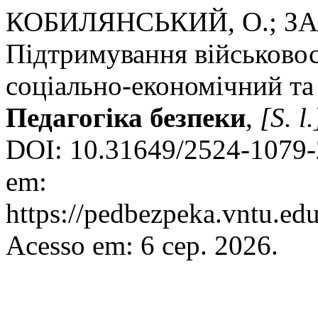
КОБИЛЯНСЬКИЙ, О.; ЗАЮ
Підтримування військовос
соціально-економічний та
Педагогіка безпеки
,
[S. l.
DOI: 10.31649/2524-1079-
em:
https://pedbezpeka.vntu.edu
Acesso em: 6 сер. 2026.